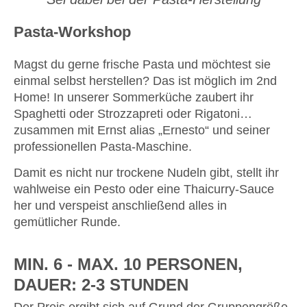
Pasta-Workshop
Magst du gerne frische Pasta und möchtest sie
einmal selbst herstellen? Das ist möglich im 2nd
Home! In unserer Sommerküche zaubert ihr
Spaghetti oder Strozzapreti oder Rigatoni…
zusammen mit Ernst alias „Ernesto“ und seiner
professionellen Pasta-Maschine.
Damit es nicht nur trockene Nudeln gibt, stellt ihr
wahlweise ein Pesto oder eine Thaicurry-Sauce
her und verspeist anschließend alles in
gemütlicher Runde.
MIN. 6 - MAX. 10 PERSONEN,
DAUER: 2-3 STUNDEN
Der Preis ergibt sich auf Grund der Gruppengröße