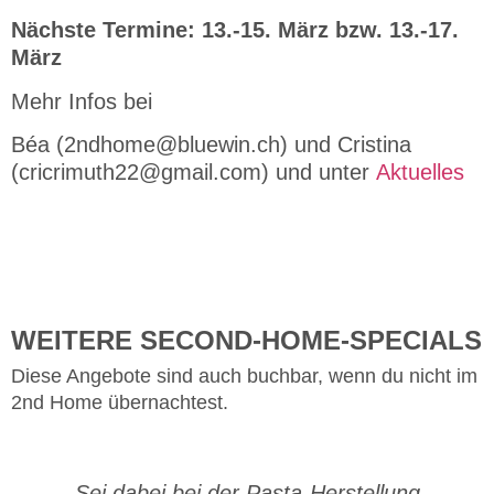
Nächste Termine: 13.-15. März bzw. 13.-17.
März
Mehr Infos bei
Béa (2ndhome@bluewin.ch) und Cristina
(cricrimuth22@gmail.com) und unter
Aktuelles
WEITERE SECOND-HOME-SPECIALS
Diese Angebote sind auch buchbar, wenn du nicht im
2nd Home übernachtest.
Sei dabei bei der Pasta-Herstellung