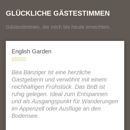
GLÜCKLICHE GÄSTESTIMMEN
Gästestimmen, die mich bis heute erreichten.
English Garden





Béa Bänziger ist eine herzliche
Gastgeberin und verwöhnt mit einem
reichhaltigen Frühstück. Das BnB ist
ruhig gelegen. Ideal zum Entspannen
und als Ausgangspunkt für Wanderungen
im Appenzell oder Ausflüge an den
Bodensee.