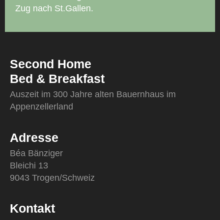
Zug nach St.Gallen.
Second Home
Bed & Breakfast
Auszeit im 300 Jahre alten Bauernhaus im
Appenzellerland
Adresse
Béa Bänziger
Bleichi 13
9043 Trogen/Schweiz
Kontakt