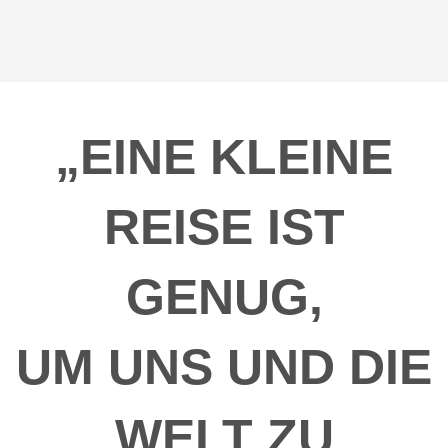
„EINE KLEINE
REISE IST
GENUG,
UM UNS UND DIE
WELT ZU