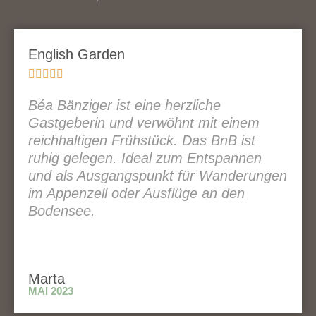
English Garden





Béa Bänziger ist eine herzliche
Gastgeberin und verwöhnt mit einem
reichhaltigen Frühstück. Das BnB ist
ruhig gelegen. Ideal zum Entspannen
und als Ausgangspunkt für Wanderungen
im Appenzell oder Ausflüge an den
Bodensee.
Marta
MAI 2023