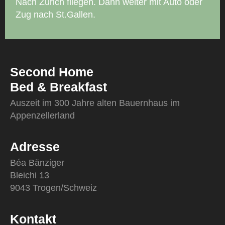
Nach Zürich fliegen. Dann weiter mit Auto oder
Zug nach St.Gallen.
Second Home
Bed & Breakfast
Auszeit im 300 Jahre alten Bauernhaus im
Appenzellerland
Adresse
Béa Bänziger
Bleichi 13
9043 Trogen/Schweiz
Kontakt