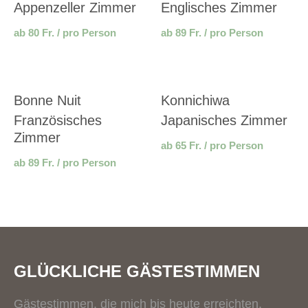
Appenzeller Zimmer
Englisches Zimmer
ab 80 Fr. / pro Person
ab 89 Fr. / pro Person
Bonne Nuit
Konnichiwa
Französisches
Japanisches Zimmer
Zimmer
ab 65 Fr. / pro Person
ab 89 Fr. / pro Person
GLÜCKLICHE GÄSTESTIMMEN
Gästestimmen, die mich bis heute erreichten.